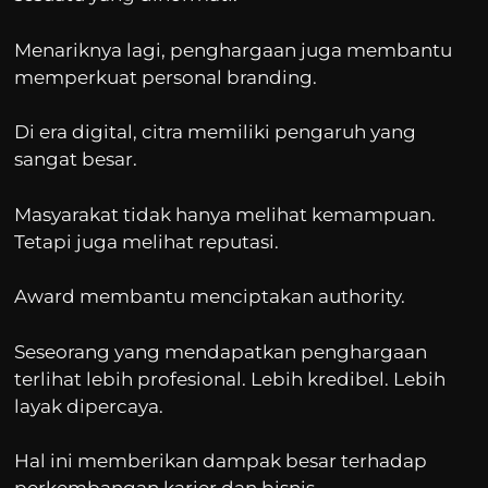
Menariknya lagi, penghargaan juga membantu
memperkuat personal branding.
Di era digital, citra memiliki pengaruh yang
sangat besar.
Masyarakat tidak hanya melihat kemampuan.
Tetapi juga melihat reputasi.
Award membantu menciptakan authority.
Seseorang yang mendapatkan penghargaan
terlihat lebih profesional. Lebih kredibel. Lebih
layak dipercaya.
Hal ini memberikan dampak besar terhadap