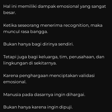
Hal ini memiliki dampak emosional yang sangat
besar.
Ketika seseorang menerima recognition, maka
muncul rasa bangga.
Bukan hanya bagi dirinya sendiri.
Tetapi juga bagi keluarga, tim, perusahaan, dan
lingkungan di sekitarnya.
Karena penghargaan menciptakan validasi
emosional.
Manusia pada dasarnya ingin dihargai.
Bukan hanya karena ingin dipuji.