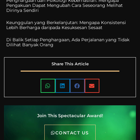
Penghargaan dan Psikologi Keberhasilan: Mengapa
Pengakuan Dapat Mengubah Cara Seseorang Melihat
Dirinya Sendiri
Keunggulan yang Berkelanjutan: Mengapa Konsistensi
Lebih Berharga daripada Kesuksesan Sesaat
Di Balik Setiap Penghargaan, Ada Perjalanan yang Tidak
Dilihat Banyak Orang
Share This Article
Join This Spectacular Award!
CONTACT US