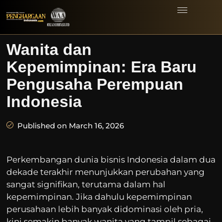
Wanita dan
Kepemimpinan: Era Baru
Pengusaha Perempuan
Indonesia
Published on March 16, 2026
Perkembangan dunia bisnis Indonesia dalam dua
dekade terakhir menunjukkan perubahan yang
sangat signifikan, terutama dalam hal
kepemimpinan. Jika dahulu kepemimpinan
perusahaan lebih banyak didominasi oleh pria,
kini semakin banyak wanita yang tampil sebagai