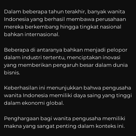
Dalam beberapa tahun terakhir, banyak wanita
Indonesia yang berhasil membawa perusahaan
mereka berkembang hingga tingkat nasional
bahkan internasional.
Beberapa di antaranya bahkan menjadi pelopor
dalam industri tertentu, menciptakan inovasi
yang memberikan pengaruh besar dalam dunia
bisnis.
Keberhasilan ini menunjukkan bahwa pengusaha
wanita Indonesia memiliki daya saing yang tinggi
dalam ekonomi global.
Penghargaan bagi wanita pengusaha memiliki
makna yang sangat penting dalam konteks ini.